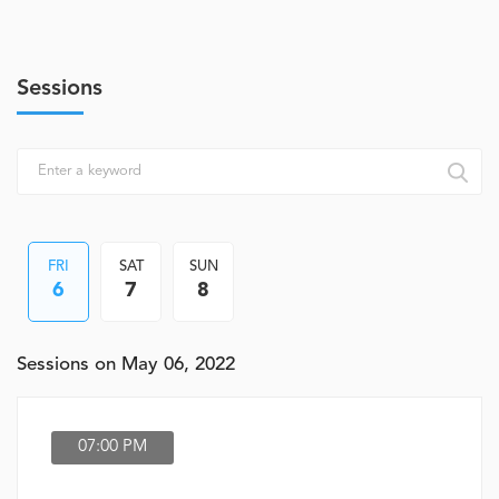
Sessions
FRI
SAT
SUN
6
7
8
Sessions on May 06, 2022
07:00 PM