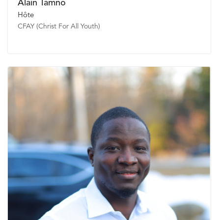
Alain Tamno
Hôte
CFAY (Christ For All Youth)